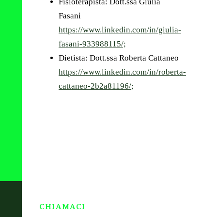
Fisioterapista: Dott.ssa Giulia
Fasani
https://www.linkedin.com/in/giulia-
fasani-933988115/;
Dietista: Dott.ssa Roberta Cattaneo
https://www.linkedin.com/in/roberta-
cattaneo-2b2a81196/;
CHIAMACI